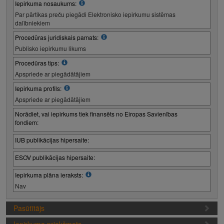
Iepirkuma nosaukums:
Par pārtikas preču piegādi Elektronisko iepirkumu sistēmas
dalībniekiem
Procedūras juridiskais pamats:
Publisko iepirkumu likums
Procedūras tips:
Apspriede ar piegādātājiem
Iepirkuma profils:
Apspriede ar piegādātājiem
Norādiet, vai iepirkums tiek finansēts no Eiropas Savienības
fondiem:
IUB publikācijas hipersaite:
ESOV publikācijas hipersaite:
Iepirkuma plāna ieraksts:
Nav
Pasūtītājs