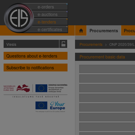
e-orders
e-auctions
e-tenders
e-certificates
Procurements
Proc
Viesis
Procurements
ONP 2020/39/
Questions about e-tenders
Procurement basic data
Subscribe to notifications