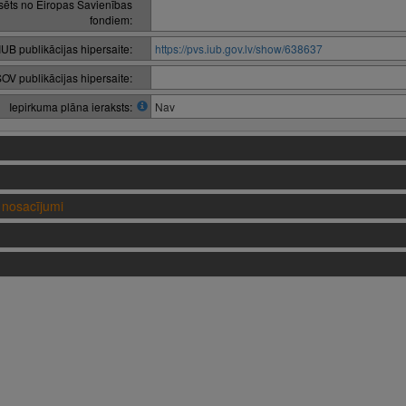
nsēts no Eiropas Savienības
fondiem:
IUB publikācijas hipersaite:
https://pvs.iub.gov.lv/show/638637
OV publikācijas hipersaite:
Iepirkuma plāna ieraksts:
Nav
nosacījumi