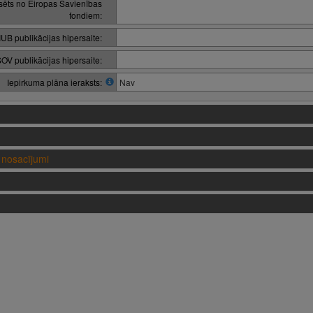
nsēts no Eiropas Savienības
fondiem:
IUB publikācijas hipersaite:
OV publikācijas hipersaite:
Iepirkuma plāna ieraksts:
Nav
nosacījumi