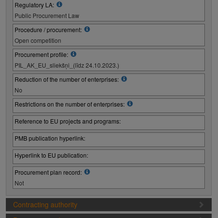
Regulatory LA:
Public Procurement Law
Procedure / procurement:
Open competition
Procurement profile:
PIL_AK_EU_sliekšņi_(līdz 24.10.2023.)
Reduction of the number of enterprises:
No
Restrictions on the number of enterprises:
Reference to EU projects and programs:
PMB publication hyperlink:
Hyperlink to EU publication:
Procurement plan record:
Not
Contracting authority