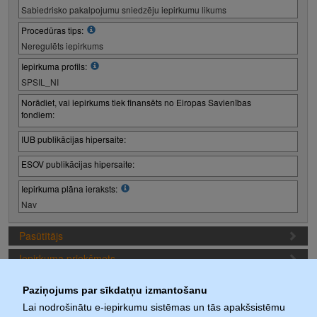
Sabiedrisko pakalpojumu sniedzēju iepirkumu likums
Procedūras tips:
Neregulēts iepirkums
Iepirkuma profils:
SPSIL_NI
Norādiet, vai iepirkums tiek finansēts no Eiropas Savienības
fondiem:
IUB publikācijas hipersaite:
ESOV publikācijas hipersaite:
Iepirkuma plāna ieraksts:
Nav
Pasūtītājs
Iepirkuma priekšmets
Piedāvājuma sagatavošanas nosacījumi
Paziņojums par sīkdatņu izmantošanu
Iepirkuma termiņi (1. iepirkuma posms)
Lai nodrošinātu e-iepirkumu sistēmas un tās apakšsistēmu