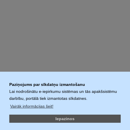
Paziņojums par sīkdatņu izmantošanu
Lai nodrošinātu e-iepirkumu sistēmas un tās apakšsistēmu
darbību, portālā tiek izmantotas sīkdatnes.
Vairāk informācijas šeit!
Iepazinos