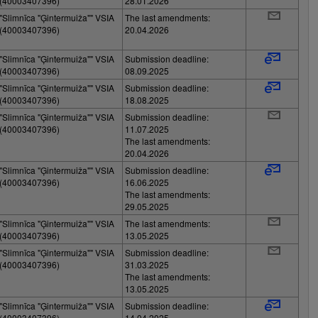
(40003407396)
28.01.2026
"Slimnīca "Ģintermuiža"" VSIA
The last amendments:
(40003407396)
20.04.2026
"Slimnīca "Ģintermuiža"" VSIA
Submission deadline:
(40003407396)
08.09.2025
"Slimnīca "Ģintermuiža"" VSIA
Submission deadline:
(40003407396)
18.08.2025
"Slimnīca "Ģintermuiža"" VSIA
Submission deadline:
(40003407396)
11.07.2025
The last amendments:
20.04.2026
"Slimnīca "Ģintermuiža"" VSIA
Submission deadline:
(40003407396)
16.06.2025
The last amendments:
29.05.2025
"Slimnīca "Ģintermuiža"" VSIA
The last amendments:
(40003407396)
13.05.2025
"Slimnīca "Ģintermuiža"" VSIA
Submission deadline:
(40003407396)
31.03.2025
The last amendments:
13.05.2025
"Slimnīca "Ģintermuiža"" VSIA
Submission deadline:
(40003407396)
14.04.2025