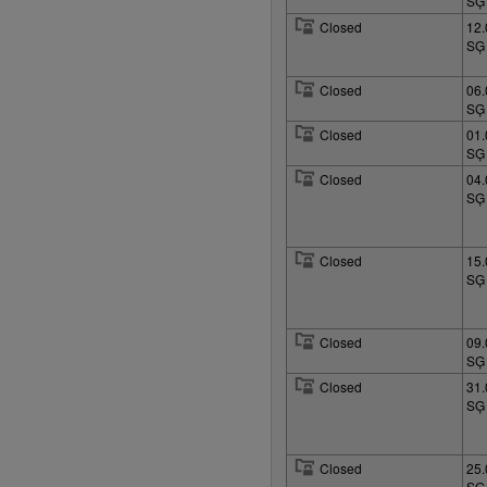
SĢ
Closed
12.
SĢ
Closed
06.
SĢ
Closed
01.
SĢ
Closed
04.
SĢ
Closed
15.
SĢ
Closed
09.
SĢ
Closed
31.
SĢ
Closed
25.
SĢ