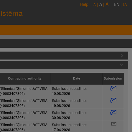
A
Help
|
A
|
EN
|
LV
A
sistēma
Contracting authority
Date
Submission
"Slimnīca "Ģintermuiža"" VSIA
Submission deadline:
(40003407396)
10.08.2026
"Slimnīca "Ģintermuiža"" VSIA
Submission deadline:
(40003407396)
19.08.2026
"Slimnīca "Ģintermuiža"" VSIA
Submission deadline:
(40003407396)
30.06.2026
"Slimnīca "Ģintermuiža"" VSIA
Submission deadline:
(40003407396)
17.04.2026