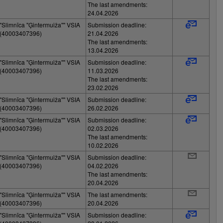
The last amendments:
24.04.2026
"Slimnīca "Ģintermuiža"" VSIA
Submission deadline:
(40003407396)
21.04.2026
The last amendments:
13.04.2026
"Slimnīca "Ģintermuiža"" VSIA
Submission deadline:
(40003407396)
11.03.2026
The last amendments:
23.02.2026
"Slimnīca "Ģintermuiža"" VSIA
Submission deadline:
(40003407396)
26.02.2026
"Slimnīca "Ģintermuiža"" VSIA
Submission deadline:
(40003407396)
02.03.2026
The last amendments:
10.02.2026
"Slimnīca "Ģintermuiža"" VSIA
Submission deadline:
(40003407396)
04.02.2026
The last amendments:
20.04.2026
"Slimnīca "Ģintermuiža"" VSIA
The last amendments:
(40003407396)
20.04.2026
"Slimnīca "Ģintermuiža"" VSIA
Submission deadline: