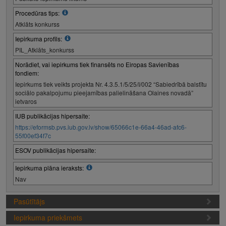
Procedūras tips:
Atklāts konkurss
Iepirkuma profils:
PIL_Atklāts_konkurss
Norādiet, vai iepirkums tiek finansēts no Eiropas Savienības
fondiem:
Iepirkums tiek veikts projekta Nr. 4.3.5.1/5/25/I/002 “Sabiedrībā balstītu
sociālo pakalpojumu pieejamības palielināšana Olaines novadā”
ietvaros
IUB publikācijas hipersaite:
https://eformsb.pvs.iub.gov.lv/show/65066c1e-66a4-46ad-afc6-
55f00ef34f7c
ESOV publikācijas hipersaite:
Iepirkuma plāna ieraksts:
Nav
Pasūtītājs
Iepirkuma priekšmets