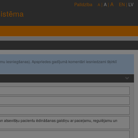
A
Palīdzība
|
A
|
EN
|
LV
A
sistēma
umu iesniegšanas). Apspriedes gadījumā komentāri iesniedzami šķirklī
 un atsevišķu pacientu ēdināšanas galdiņu ar paceļamu, regulējamu un