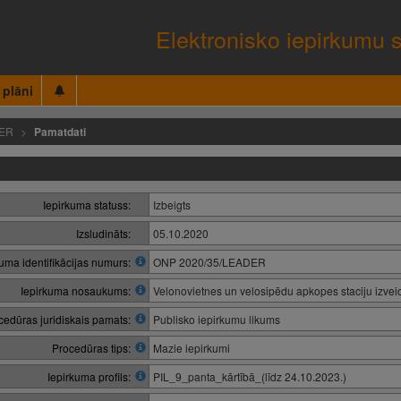
Elektronisko iepirkumu 
 plāni
DER
Pamatdati
Iepirkuma statuss:
Izbeigts
Izsludināts:
05.10.2020
kuma identifikācijas numurs:
ONP 2020/35/LEADER
Iepirkuma nosaukums:
Velonovietnes un velosipēdu apkopes staciju izve
cedūras juridiskais pamats:
Publisko iepirkumu likums
Procedūras tips:
Mazie iepirkumi
Iepirkuma profils:
PIL_9_panta_kārtībā_(līdz 24.10.2023.)