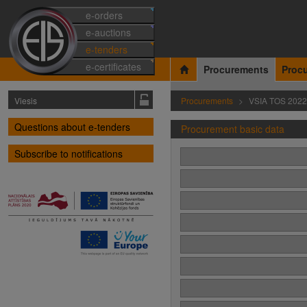
e-orders
e-auctions
e-tenders
e-certificates
Procurements
Proc
Viesis
Procurements
VSIA TOS 202
Questions about e-tenders
Procurement basic data
Subscribe to notifications