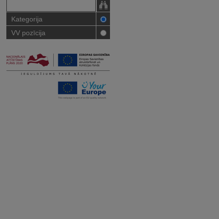
Kategorija
VV pozīcija